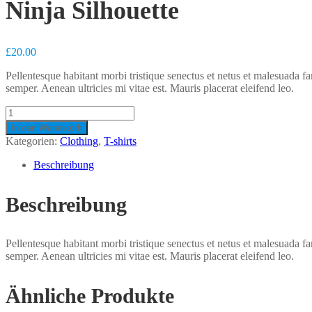
Ninja Silhouette
£
20.00
Pellentesque habitant morbi tristique senectus et netus et malesuada fa
semper. Aenean ultricies mi vitae est. Mauris placerat eleifend leo.
Ninja
Silhouette
In den Warenkorb
Menge
Kategorien:
Clothing
,
T-shirts
Beschreibung
Beschreibung
Pellentesque habitant morbi tristique senectus et netus et malesuada fa
semper. Aenean ultricies mi vitae est. Mauris placerat eleifend leo.
Ähnliche Produkte