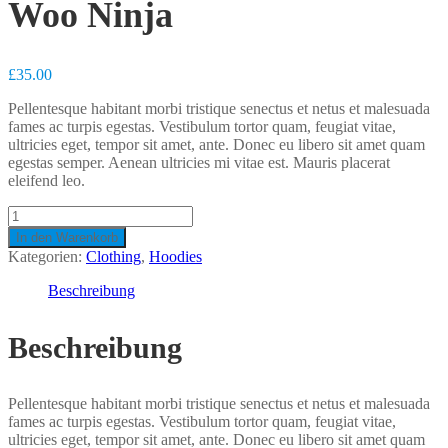
Woo Ninja
£
35.00
Pellentesque habitant morbi tristique senectus et netus et malesuada
fames ac turpis egestas. Vestibulum tortor quam, feugiat vitae,
ultricies eget, tempor sit amet, ante. Donec eu libero sit amet quam
egestas semper. Aenean ultricies mi vitae est. Mauris placerat
eleifend leo.
Woo
Ninja
In den Warenkorb
Menge
Kategorien:
Clothing
,
Hoodies
Beschreibung
Beschreibung
Pellentesque habitant morbi tristique senectus et netus et malesuada
fames ac turpis egestas. Vestibulum tortor quam, feugiat vitae,
ultricies eget, tempor sit amet, ante. Donec eu libero sit amet quam